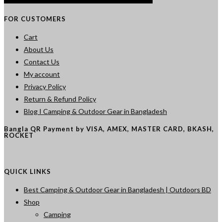
FOR CUSTOMERS
Cart
About Us
Contact Us
My account
Privacy Policy
Return & Refund Policy
Blog I Camping & Outdoor Gear in Bangladesh
Bangla QR Payment by VISA, AMEX, MASTER CARD, BKASH,
ROCKET
QUICK LINKS
Best Camping & Outdoor Gear in Bangladesh | Outdoors BD
Shop
Camping