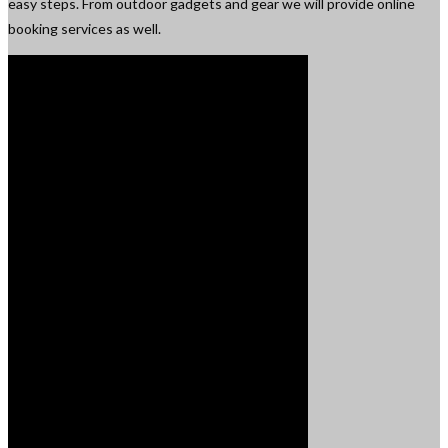
easy steps. From outdoor gadgets and gear we will provide online
booking services as well.