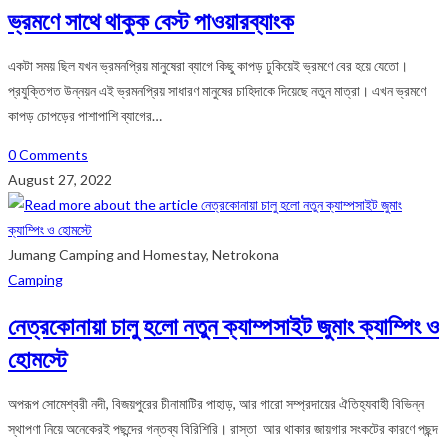
ভ্রমণে সাথে থাকুক বেস্ট পাওয়ারব্যাংক
একটা সময় ছিল যখন ভ্রমনপ্রিয় মানুষেরা ব্যাগে কিছু কাপড় ঢুকিয়েই ভ্রমণে বের হয়ে যেতো।
প্রযুক্তিগত উন্নয়ন এই ভ্রমনপ্রিয় সাধারণ মানুষের চাহিদাকে দিয়েছে নতুন মাত্রা। এখন ভ্রমণে
কাপড় চোপড়ের পাশাপাশি ব্যাগের…
0 Comments
August 27, 2022
Jumang Camping and Homestay, Netrokona
Camping
নেত্রকোনায়া চালু হলো নতুন ক্যাম্পসাইট জুমাং ক্যাম্পিং ও
হোমস্টে
অপরূপ সোমেশ্বরী নদী, বিজয়পুরের চীনামাটির পাহাড়, আর গারো সম্প্রদায়ের ঐতিহ্যবাহী বিভিন্ন
স্থাপণা নিয়ে অনেকেরই পছন্দের গন্তব্য বিরিশিরি। রাস্তা আর থাকার জায়গার সংকটের কারণে পছন্দ