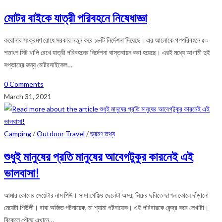
মোটর বাইকে যাত্রী পরিবহনে নিষেধাজ্ঞা
করোনার সংক্রমণ রোধে সরকার নতুন করে ১৮টি নির্দেশনা দিয়েছে। এর আলোকে গণপরিবহনে ৫০
শতাংশ সিট খালি রেখে যাত্রী পরিবহনের নির্দেশনা বাস্তবায়ন করা হয়েছে। এরই মধ্যে আগামী দুই
সপ্তাহের জন্য মোটরসাইকেল…
0 Comments
March 31, 2021
Camping
/
Outdoor Travel
/
ভ্রমণ তথ্য
শুধুই মানুষের প্রতি মানুষের আবেগটুকুর কারনেই এই
ভালবাসা!
আমার কোলের মেয়েটার নাম পিউ। সাদা গেঞ্জির ছেলেটা অমর, নিচের ছবিতে ছাগল কোলে দাঁড়ানো
মেয়েটা শিউলী। বাবা অজিত পটনায়েক, মা শ্যামা পটনায়েক। এই পরিবারকে কেন্দ্র করে লেখাটা।
বিকেলে পৌছে এখানে…