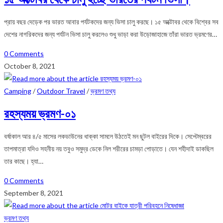
প্রায় বছর দেড়েক পর ভারত আবার পর্যটকদের জন্য ভিসা চালু করছে। ১৫ অক্টোবর থেকে বিশ্বের সব
দেশের নাগরিকদের জন্য পর্যটন ভিসা চালু করলেও শুধু ভাড়া করা উড়োজাহাজে তাঁরা ভারত ভ্রমণের…
0 Comments
October 8, 2021
Camping
/
Outdoor Travel
/
ভ্রমণ তথ্য
রহস্যময় ভ্রমণ-০১
বর্ষাকাল আর ৪/৫ মাসের লকডাউনের ধাক্কা সামলে উঠতেই মন ছুটল বাইরের দিকে। সেপ্টেম্বরের
তাপমাত্রা যদিও সহনীয় নয় তবুও সমুদ্র ডেকে নিল শরীরের চামড়া পোড়াতে। যেন শহীদাই ডাকছিল
তার কাছে। হ্যা…
0 Comments
September 8, 2021
ভ্রমণ তথ্য