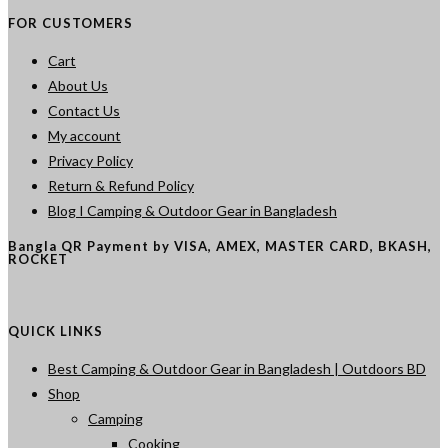
FOR CUSTOMERS
Cart
About Us
Contact Us
My account
Privacy Policy
Return & Refund Policy
Blog I Camping & Outdoor Gear in Bangladesh
Bangla QR Payment by VISA, AMEX, MASTER CARD, BKASH,
ROCKET
QUICK LINKS
Best Camping & Outdoor Gear in Bangladesh | Outdoors BD
Shop
Camping
Cooking