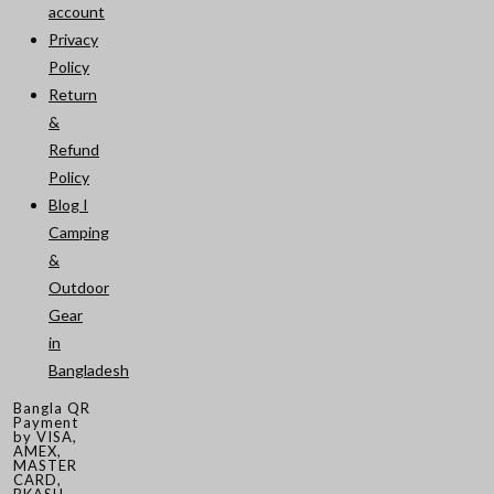
account
Privacy
Policy
Return
&
Refund
Policy
Blog I
Camping
&
Outdoor
Gear
in
Bangladesh
Bangla QR
Payment
by VISA,
AMEX,
MASTER
CARD,
BKASH,