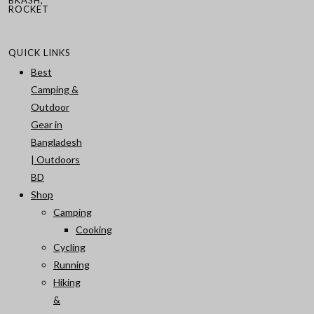
ROCKET
QUICK LINKS
Best
Camping &
Outdoor
Gear in
Bangladesh
| Outdoors
BD
Shop
Camping
Cooking
Cycling
Running
Hiking
&