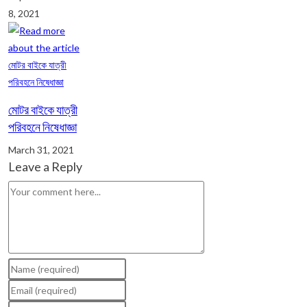
8, 2021
মোটর বাইকে যাত্রী
পরিবহনে নিষেধাজ্ঞা
March 31, 2021
Leave a Reply
Comment
Enter
your
Enter
name
your