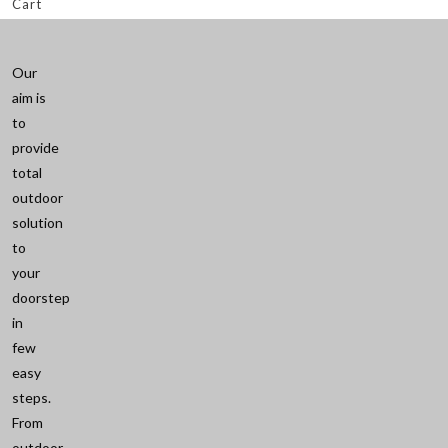
Cart
Our
aim is
to
provide
total
outdoor
solution
to
your
doorstep
in
few
easy
steps.
From
outdoor