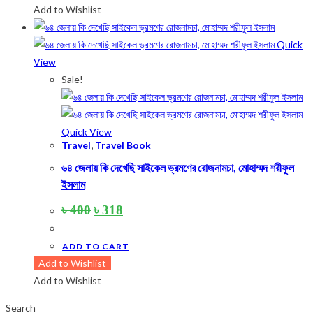
Add to Wishlist
Quick
View
Sale!
Quick View
Travel
,
Travel Book
৬৪ জেলায় কি দেখেছি সাইকেল ভ্রমণের রোজনামচা, মোহাম্মদ শরীফুল
ইসলাম
Original
Current
৳
400
৳
318
price
price
was:
is:
৳ 400.
৳ 318.
ADD TO CART
Add to Wishlist
Add to Wishlist
Search