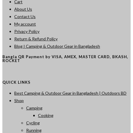
Cart
About Us
Contact Us
My account
Privacy Policy
Return & Refund Policy
Blog I Camping & Outdoor Gear in Bangladesh
Bangla QR Payment by VISA, AMEX, MASTER CARD, BKASH,
ROCKET
QUICK LINKS
Best Camping & Outdoor Gear in Bangladesh | Outdoors BD
Shop
Camping
Cooking
Cycling
Running