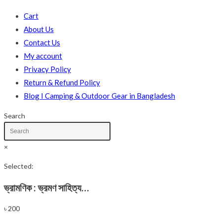
Cart
About Us
Contact Us
My account
Privacy Policy
Return & Refund Policy
Blog I Camping & Outdoor Gear in Bangladesh
Search
×
Selected:
ভ্রামণিক : ভ্রমণ সাহিত্য…
৳
200