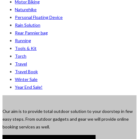
Motor Biking
Naturehike
Personal Floating Device
Rain Solution
Rear Pannier bag
Running
Tools & Kit
Torch
Travel
Travel Book
Winter Sale
Year End Sale!
Our aim is to provide total outdoor solution to your doorstep in few
easy steps. From outdoor gadgets and gear we will provide online
booking services as well.