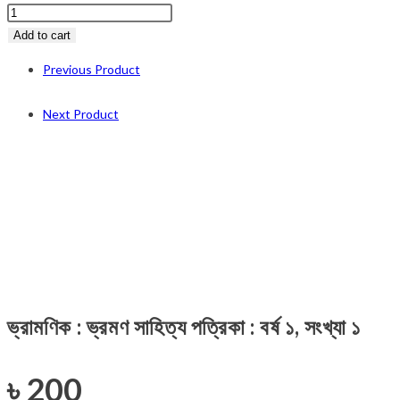
ভ্রামণিক
:
Add to cart
ভ্রমণ
Previous Product
সাহিত্য
পত্রিকা
Next Product
:
বর্ষ
১,
সংখ্যা
১
quantity
ভ্রামণিক : ভ্রমণ সাহিত্য পত্রিকা : বর্ষ ১, সংখ্যা ১
৳
200